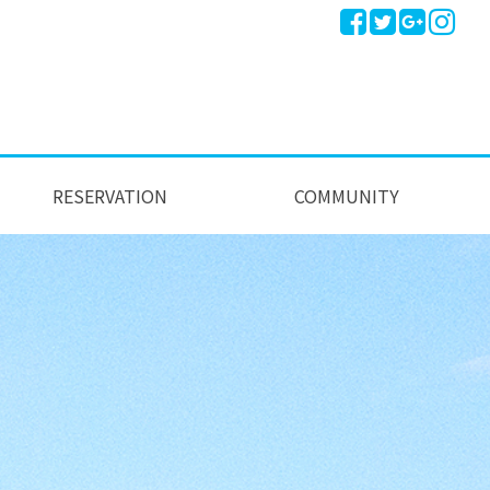
RESERVATION
COMMUNITY
실시간 예약하기
예약안내
공지사항
이용후기
이용문의
포토앨범