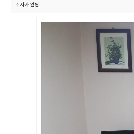
취사가 안됨