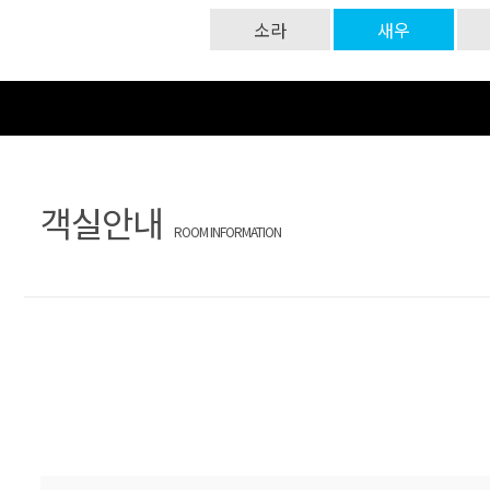
소라
새우
객실안내
ROOM INFORMATION