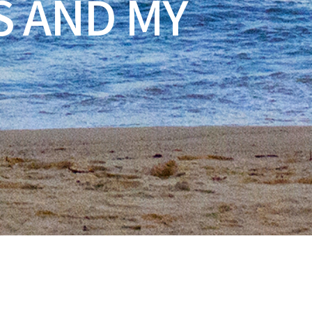
S AND MY