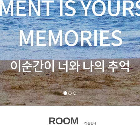
MENT IS YOUR
MEMORIES
이순간이 너와 나의 추억
ROOM
객실안내