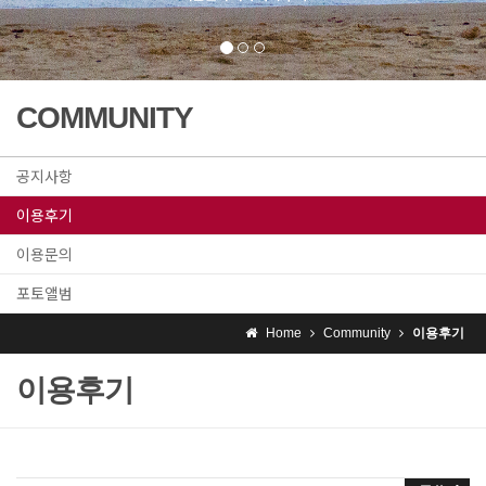
COMMUNITY
공지사항
이용후기
이용문의
포토앨범
Home
Community
이용후기
이용후기