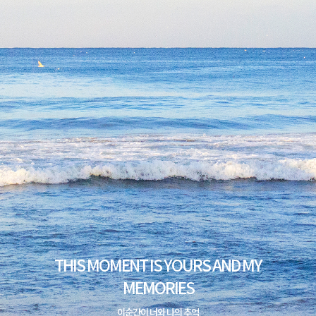
THIS MOMENT IS YOURS AND MY
MEMORIES
이순간이 너와 나의 추억