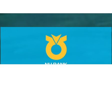
NH BANK
농협은행 : 356-1059-0074-83
이현정