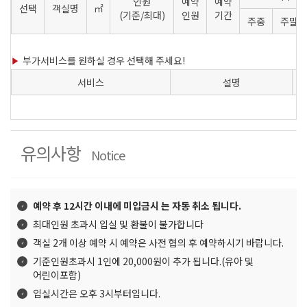
인원
예약
예약
선택
객실명
㎡
(기준/최대)
인원
기간
주중
주말
부가서비스를 원하실 경우 선택해 주세요!
서비스
설명
유의사항
Notice
예약 후 12시간 이내에 미입금시 는 자동 취소 됩니다.
최대인원 초과시 입실 및 환불이 불가합니다
객실 2개 이상 예약 시 예약은 사전 협의 후 예약하시기 바랍니다.
기준인원초과시 1인에 20,000원이 추가 됩니다.(유아 및
어린이포함)
입실시간은 오후 3시부터입니다.